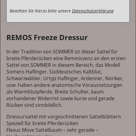
E-Mail:
info@sattelmacher.com
Beachten Sie hierzu bitte unsere
Datenschutzerklärung
REMOS Freeze Dressur
In der Tradition von SOMMER ist dieser Sattel für
breite Pferderücken eine Reminiszenz an den ersten
Sattel von SOMMER in diesem Bereich, das Modell
Somero Haflinger. Süddeutsches Kaltblut,
Schwarzwälder, Urtyp Haflinger, Ardenner, Noriker,
usw. haben andere anatomische Voraussetzungen
als Warmblutpferde. Breite Schulter, kaum
vorhandener Widerrist sowie kurze und gerade
Rücken sind sinnbildlich.
Dressursattel mit vorgeschnittenen Sattelblättern
Speziell für breite Pferderücken
Flexus Move Sattelbaum – sehr gerade –