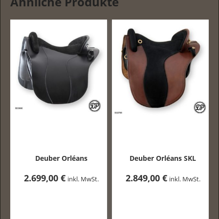
Ähnliche Produkte
Deuber Orléans
Deuber Orléans SKL
2.699,00
€
2.849,00
€
inkl. MwSt.
inkl. MwSt.