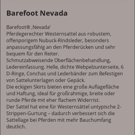
Barefoot Nevada
Barefoot® ‚Nevada‘
Pferdegerechter Westernsattel aus robustem,
offenporigem Nubuck-Rindsleder, besonders
anpassungsfähig an den Pferderücken und sehr
bequem für den Reiter.
Schmutzabweisende Oberflächenbehandlung,
Ledereinfassung. Helle, dichte Webpelzunterseite, 6
D-Ringe, Conchas und Lederbänder zum Befestigen
von Sattelunterlagen oder Gepäck.
Die eckigen Skirts bieten eine große Auflagefläche
und Haftung, ideal für großrahmige, breite oder
runde Pferde mit eher flachem Widerrist.
Der Sattel hat eine für Westernsättel untypische 2-
Strippen-Gurtung – dadurch verbessert sich die
Sattellage bei Pferden mit mehr Bauchumfang
deutlich.