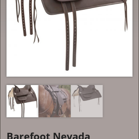
Barefoot Nevada