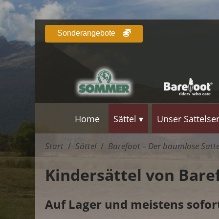
Sonderangebote
Home
Sättel
Unser Sattelse
Start
Sättel
Barefoot – Der baumlose Satte
/
/
Kindersättel von Bare
Auf Lager und meistens sofort