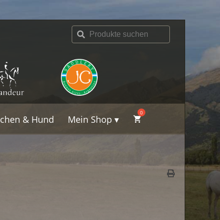
schen & Hund
Mein Shop