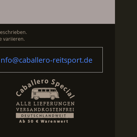
beschrieben.
 variieren.
info@caballero-reitsport.de