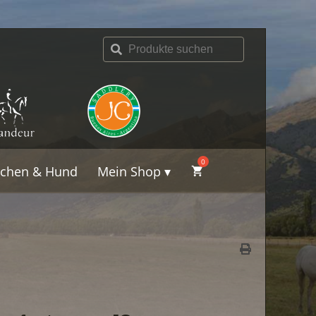
schen & Hund
Mein Shop