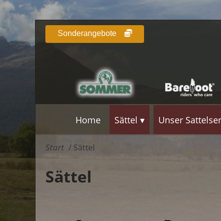
Sonderangebote
Home
Sättel
Unser Sattelse
Start
/ Sättel
Sättel