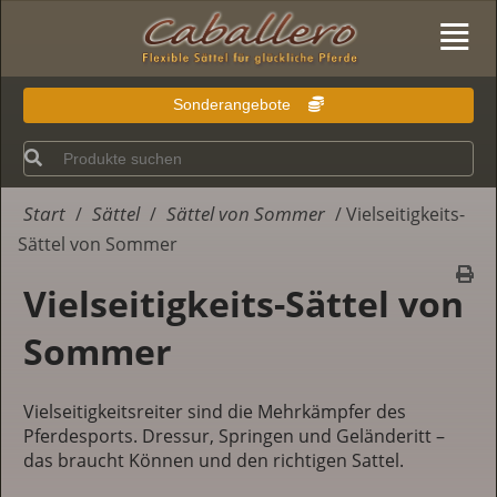
Sonderangebote
Start
Sättel
Sättel von Sommer
/
/
/ Vielseitigkeits-
Sättel von Sommer
Vielseitigkeits-Sättel von
Sommer
Vielseitigkeitsreiter sind die Mehrkämpfer des
Pferdesports. Dressur, Springen und Geländeritt –
das braucht Können und den richtigen Sattel.