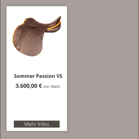
Sommer Passion VS
3.600,00
€
inkl. MwSt.
Mehr Infos