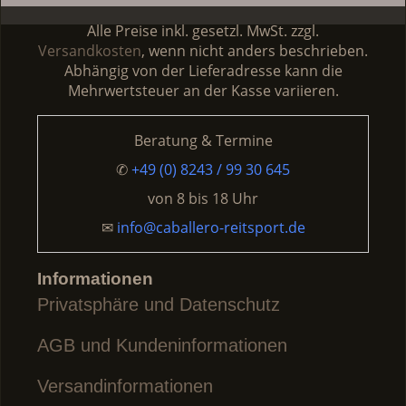
mehrere
mehrere
Varianten
Varianten
Alle Preise inkl. gesetzl. MwSt. zzgl.
auf.
auf.
Versandkosten
, wenn nicht anders beschrieben.
Die
Die
Abhängig von der Lieferadresse kann die
Optionen
Optionen
Mehrwertsteuer an der Kasse variieren.
können
können
auf
auf
Beratung & Termine
der
der
Produktseite
Produktseite
✆
+49 (0) 8243 / 99 30 645
gewählt
gewählt
von
8 bis 18 Uhr
werden
werden
✉
info@caballero-reitsport.de
Informationen
Privatsphäre und Datenschutz
AGB und Kundeninformationen
Versandinformationen