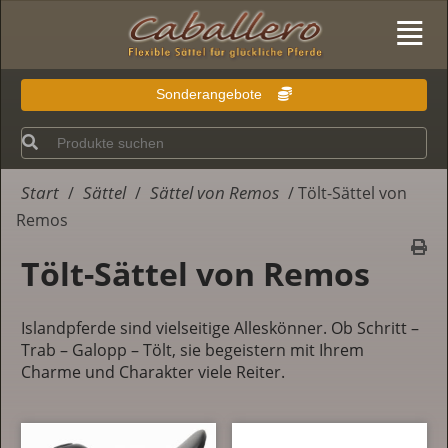
Sonderangebote
Start
Sättel
Sättel von Remos
/
/
/ Tölt-Sättel von
Remos
Tölt-Sättel von Remos
Islandpferde sind vielseitige Alleskönner. Ob Schritt –
Trab – Galopp – Tölt, sie begeistern mit Ihrem
Charme und Charakter viele Reiter.