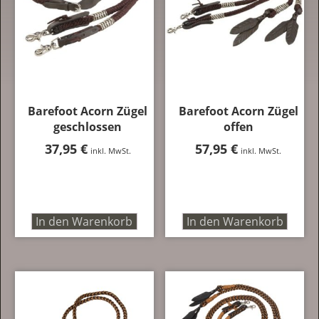
Barefoot Acorn Zügel
Barefoot Acorn Zügel
geschlossen
offen
37,95
€
57,95
€
inkl. MwSt.
inkl. MwSt.
In den Warenkorb
In den Warenkorb