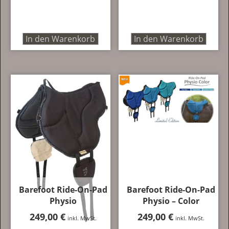
In den Warenkorb
In den Warenkorb
Barefoot Ride-On-Pad
Barefoot Ride-On-Pad
Physio
Physio – Color
249,00
€
249,00
€
inkl. MwSt.
inkl. MwSt.