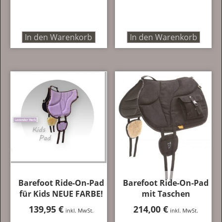
In den Warenkorb
In den Warenkorb
Barefoot Ride-On-Pad
Barefoot Ride-On-Pad
für Kids NEUE FARBE!
mit Taschen
139,95
€
214,00
€
inkl. MwSt.
inkl. MwSt.