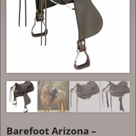
Barefoot Arizona –