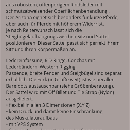
aus robustem, offenporigem Rindsleder mit
schmutzabweisender Oberflächenbehandlung .
Der Arizona eignet sich besonders für kurze Pferde,
aber auch für Pferde mit höherem Widerrist.
Je nach Reiterwunsch lässt sich die
Steigbügelaufhängung zwischen Sitz und Sattel
positionieren. Dieser Sattel passt sich perfekt Ihrem
Sitz und Ihren Körpermaßen an.
Ledereinfassung, 6 D-Ringe, Conchas mit
Lederbändern, Western Rigging.
Passende, breite Fender und Steigbügel sind separat
erhältlich. Die Fork (in Größe weit) ist wie bei allen
Barefoots austauschbar (siehe Größenberatung).
Der Sattel wird mit Off Billet und Tie Strap (Nylon)
ausgeliefert.
• flexibel in allen 3 Dimensionen (X,Y,Z)
• kein Druck und damit keine Einschränkung
des Muskulaturaufbaus
• mit VPS System