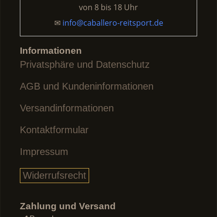
Produkts
von
8 bis 18 Uhr
gewählt
✉
info@caballero-reitsport.de
werden
Informationen
Privatsphäre und Datenschutz
AGB und Kundeninformationen
Versandinformationen
Kontaktformular
Impressum
Widerrufsrecht
Zahlung und Versand