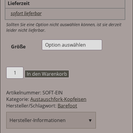
Lieferzeit
sofort lieferbar
Sollten Sie eine Option nicht auswählen können, ist sie derzeit
leider nicht lieferbar.
Größe
Barefoot
In den Warenkorb
Softeinsatz
Menge
Artikelnummer:
SOFT-EIN
Kategorie:
Austauschfork-Kopfeisen
Hersteller/Schlagwort:
Barefoot
Hersteller-Informationen
▼