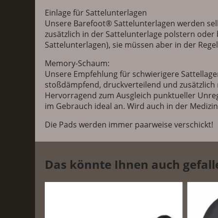
Einlage für Sattelunterlagen
Unsere Barefoot® Sattelunterlagen werden selb
zusätzlich in der Sattelunterlage polstern ode
Sattelunterlagen), sie müssen aber in der Rege
Memory-Schaum:
Unsere Empfehlung für schwierigere Sattellagen 
stoßdämpfend, druckverteilend und zusätzlich 
Hervorragend zum Ausgleich punktueller Unrege
im Gebrauch ideal an. Wird auch in der Medizin
Die Pads werden immer paarweise verschickt!
Das könnte Ihnen auch gefal