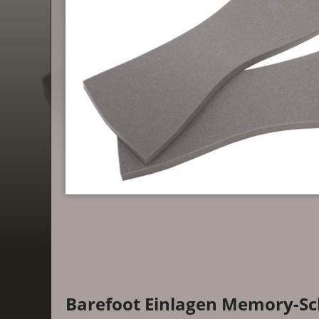
Barefoot Einlagen Memory-S