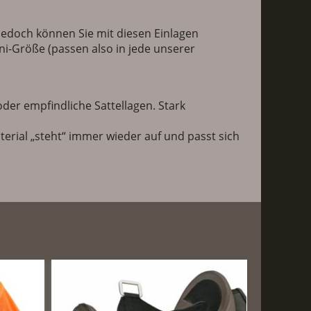
jedoch können Sie mit diesen Einlagen
-saddle.de
ni-Größe (passen also in jede unserer
oder empfindliche Sattellagen. Stark
rial „steht“ immer wieder auf und passt sich