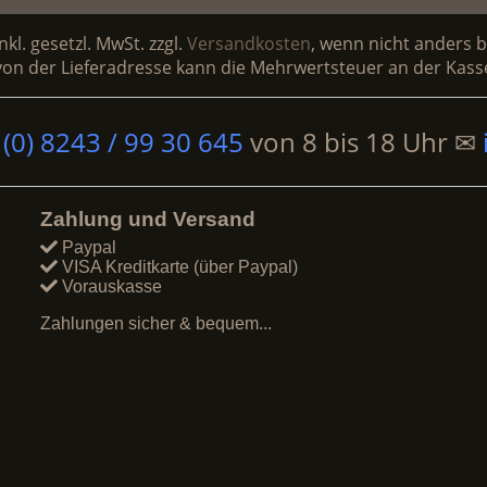
inkl. gesetzl. MwSt. zzgl.
Versandkosten
, wenn nicht anders 
on der Lieferadresse kann die Mehrwertsteuer an der Kasse
 (0) 8243 / 99 30 645
von
8 bis 18 Uhr
✉
Zahlung und Versand
Paypal
VISA Kreditkarte (über Paypal)
Vorauskasse
Zahlungen sicher & bequem...