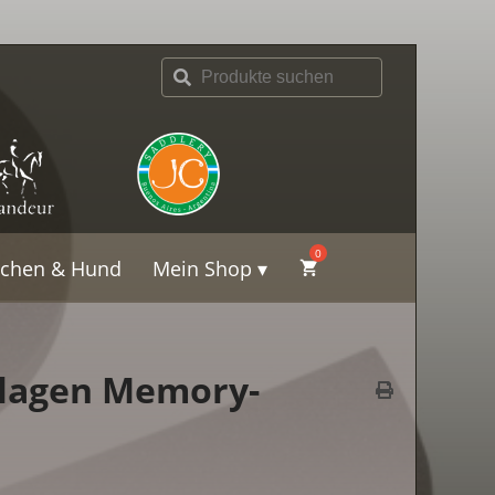
schen & Hund
Mein Shop
nlagen Memory-